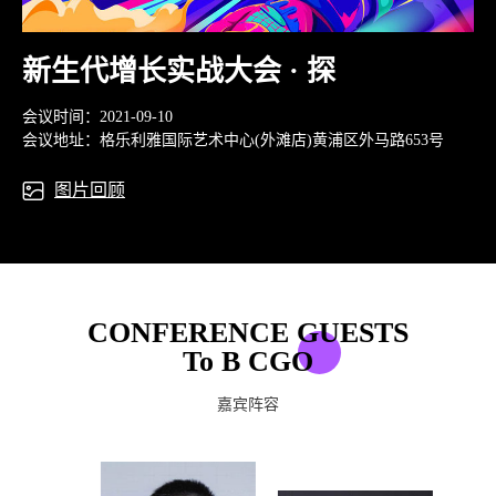
新生代增长实战大会 · 探
会议时间：2021-09-10
会议地址：格乐利雅国际艺术中心(外滩店)黄浦区外马路653号
图片回顾
CONFERENCE GUESTS
To B CGO
嘉宾阵容