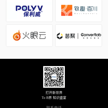
打开新世界
To B界 知识盛宴
联系电话